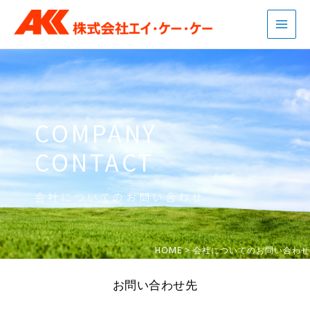
内
Main
容
Men
を
ス
キ
ッ
プ
COMPANY
CONTACT
会社についてのお問い合わせ
HOME > 会社についてのお問い合わせ
お問い合わせ先